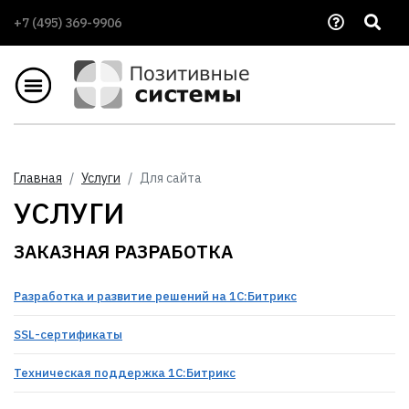
+7 (495) 369-9906
Главная
Услуги
Для сайта
УСЛУГИ
ЗАКАЗНАЯ РАЗРАБОТКА
Pазработка и развитие решений на 1С:Битрикс
SSL-сертификаты
Техническая поддержка 1С:Битрикс