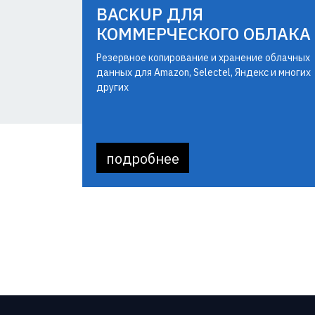
BACKUP ДЛЯ
КОММЕРЧЕСКОГО ОБЛАКА
Резервное копирование и хранение облачных
данных для Amazon, Selectel, Яндекс и многих
других
подробнее