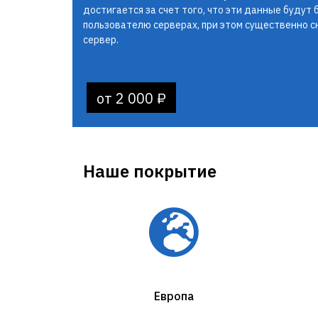
достигается за счет того, что эти данные будут
пользователю серверах, при этом существенно с
сервер.
от 2 000 ₽
Наше покрытие
Европа