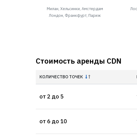
Милан, Хельсинки, Амстердам
Лос
Лондон, Франкфурт, Париж
Стоимость аренды CDN
КОЛИЧЕСТВО ТОЧЕК
от 2 до 5
от 6 до 10