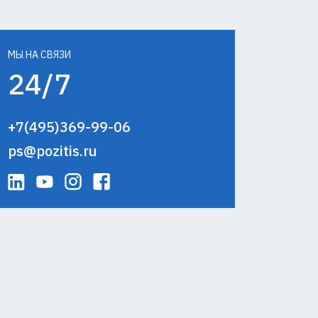
МЫ НА СВЯЗИ
24/7
+7(495)369-99-06
ps@pozitis.ru