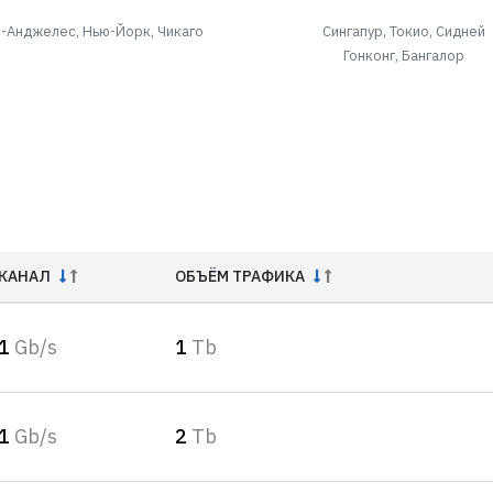
-Анджелес, Нью-Йорк, Чикаго
Сингапур, Токио, Сидней
Гонконг, Бангалор
КАНАЛ
ОБЪЁМ ТРАФИКА
1
Gb/s
1
Tb
1
Gb/s
2
Tb