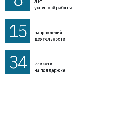
лет
успешной работы
15
направлений
деятельности
34
клиента
на поддержке