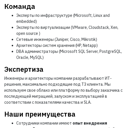
Команда
Эксперты по инфраструктуре (Microsoft, Linux and
embedded)
Эксперты по виртуализации (VMware, Cloudstack, Xen,
open source )
Сетевые инженеры (Juniper, Cisco, Mikrotik)
Архитекторы систем хранения (HP, Netapp)
DBA администраторы (Microsoft SQL Server, PostgreSQL,
Oracle, MySQL)
Экспертиза
Инженеры и архитекторы компании разрабатывают ИТ-
решения, максимально подходящие под ТЗ клиента. Мы
используем свое облако или платформу по выбору заказчика с
последующей миграцией, запуском и эксплуатацией в
соответствии с показателями качества и SLA.
Наши преимущества
Сотрудники компании имеют
опыт внедрения