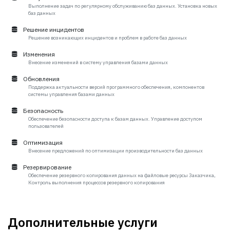
Выполнение задач по регулярному обслуживанию баз данных. Установка новых
баз данных
Решение инцидентов
Решение возникающих инцидентов и проблем в работе баз данных
Изменения
Внесение изменений в систему управления базами данных
Обновления
Поддержка актуальности версий программного обеспечения, компонентов
системы управления базами данных
Безопасность
Обеспечение безопасности доступа к базам данных. Управление доступом
пользователей
Оптимизация
Внесение предложений по оптимизации производительности баз данных
Резервирование
Обеспечение резервного копирования данных на файловые ресурсы Заказчика,
Контроль выполнения процессов резервного копирования
Дополнительные услуги