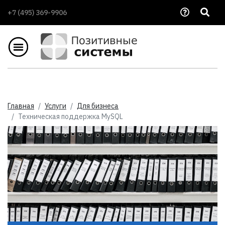
+7 (495) 369-9906
Главная
Услуги
Для бизнеса
Техническая поддержка MySQL