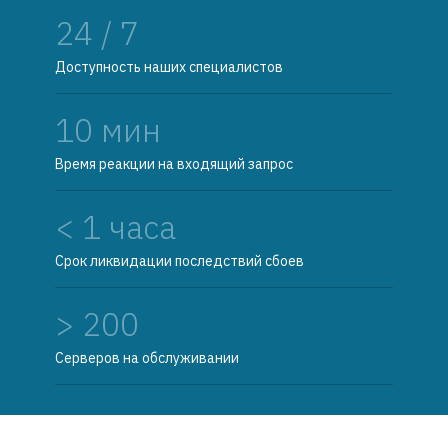
24 / 7
Доступность наших специалистов
10 мин
Время реакции на входящий запрос
< 1 часа
Срок ликвидации последствий сбоев
> 200
Серверов на обслуживании