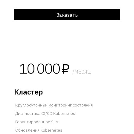
Заказать
10 000
₽
/МЕСЯЦ
Кластер
Круглосуточный мониторинг состояния
Диагностика CI/CD Kubernetes
Гарантированное SLA
Обновления Kubernetes