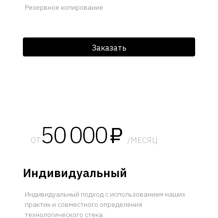
Резервное копирование
Заказать
50 000
₽
ОТ
/МЕСЯЦ
Индивидуальный
Индивидуальный подход с использованием наших
практик и совместного определения
технологического стека