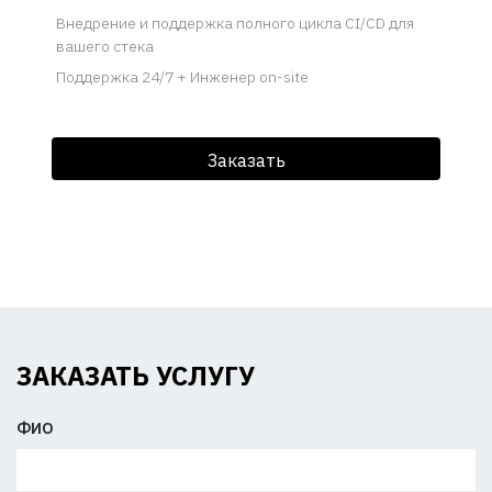
Внедрение и поддержка полного цикла CI/CD для
вашего стека
Поддержка 24/7 + Инженер on-site
Заказать
ЗАКАЗАТЬ УСЛУГУ
ФИО